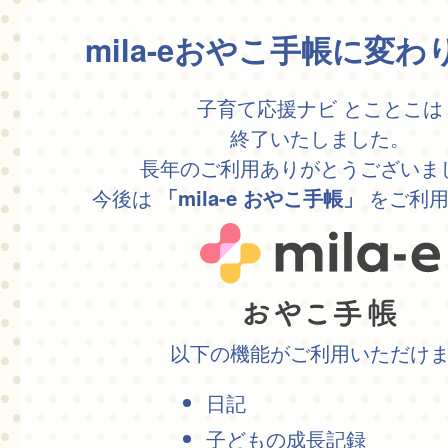
mila-eおやこ手帳に変
子育て応援ナビ とことこは
終了いたしました。
長年のご利用ありがとうございま
今後は
をご利用
「mila-e おやこ手帳」
以下の機能がご利用いただけ
日記
子どもの成長記録