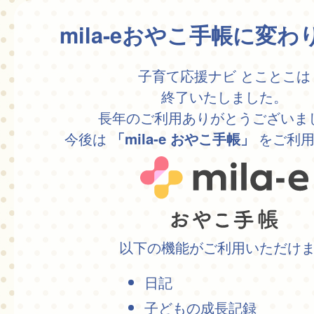
mila-eおやこ手帳に変
子育て応援ナビ とことこは
終了いたしました。
長年のご利用ありがとうございま
今後は
をご利用
「mila-e おやこ手帳」
以下の機能がご利用いただけ
日記
子どもの成長記録