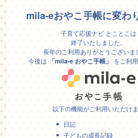
mila-eおやこ手帳に変
子育て応援ナビ とことこは
終了いたしました。
長年のご利用ありがとうございま
今後は
をご利用
「mila-e おやこ手帳」
以下の機能がご利用いただけ
日記
子どもの成長記録