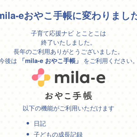
mila-eおやこ手帳に変わりまし
子育て応援ナビ とことこは
終了いたしました。
長年のご利用ありがとうございました。
今後は
をご利用ください
「mila-e おやこ手帳」
以下の機能がご利用いただけます
日記
子どもの成長記録