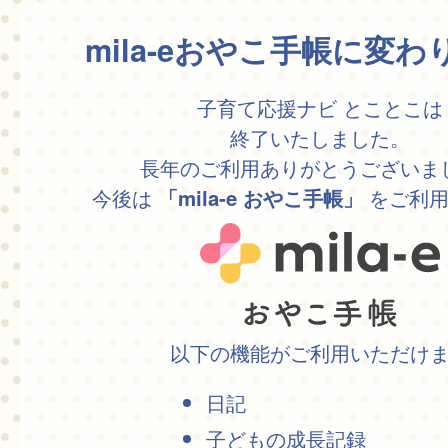
mila-eおやこ手帳に変
子育て応援ナビ とことこは
終了いたしました。
長年のご利用ありがとうございま
今後は
をご利用
「mila-e おやこ手帳」
以下の機能がご利用いただけ
日記
子どもの成長記録