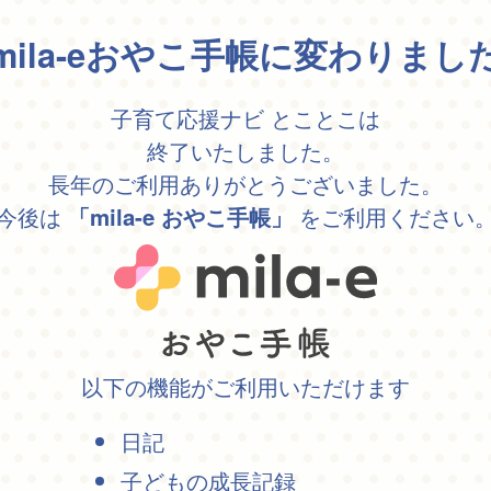
mila-eおやこ手帳に変わりまし
子育て応援ナビ とことこは
終了いたしました。
長年のご利用ありがとうございました。
今後は
をご利用ください
「mila-e おやこ手帳」
以下の機能がご利用いただけます
日記
子どもの成長記録