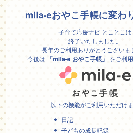
mila-eおやこ手帳に変
子育て応援ナビ とことこは
終了いたしました。
長年のご利用ありがとうございま
今後は
をご利用
「mila-e おやこ手帳」
以下の機能がご利用いただけ
日記
子どもの成長記録