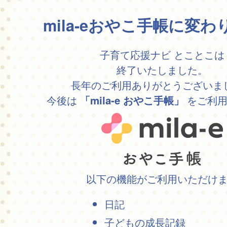
mila-eおやこ手帳に変
子育て応援ナビ とことこは
終了いたしました。
長年のご利用ありがとうございま
今後は
をご利用
「mila-e おやこ手帳」
以下の機能がご利用いただけ
日記
子どもの成長記録