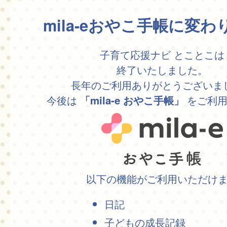
mila-eおやこ手帳に変
子育て応援ナビ とことこは
終了いたしました。
長年のご利用ありがとうございま
今後は
をご利用
「mila-e おやこ手帳」
以下の機能がご利用いただけ
日記
子どもの成長記録