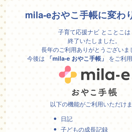
mila-eおやこ手帳に変
子育て応援ナビ とことこは
終了いたしました。
長年のご利用ありがとうございま
今後は
をご利用
「mila-e おやこ手帳」
以下の機能がご利用いただけ
日記
子どもの成長記録