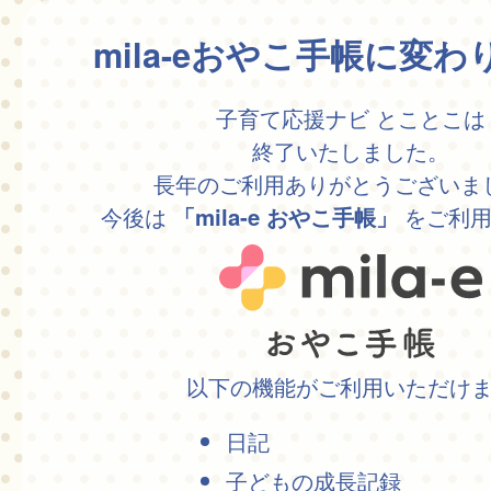
mila-eおやこ手帳に変
子育て応援ナビ とことこは
終了いたしました。
長年のご利用ありがとうございま
今後は
をご利用
「mila-e おやこ手帳」
以下の機能がご利用いただけ
日記
子どもの成長記録