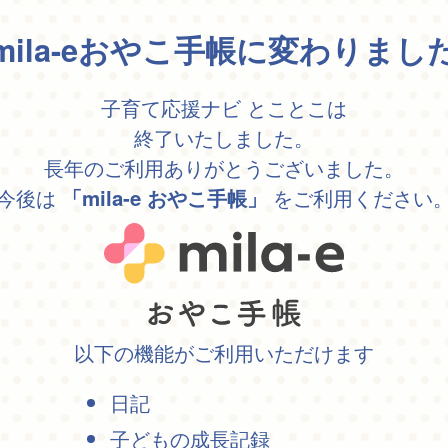
mila-eおやこ手帳に変わりまし
子育て応援ナビ とことこは
終了いたしました。
長年のご利用ありがとうございました。
今後は
をご利用ください
「mila-e おやこ手帳」
以下の機能がご利用いただけます
日記
子どもの成長記録