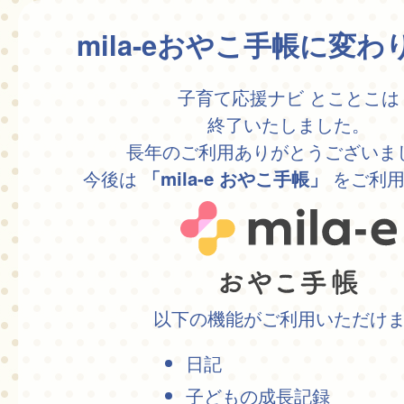
mila-eおやこ手帳に変
子育て応援ナビ とことこは
終了いたしました。
長年のご利用ありがとうございま
今後は
をご利用
「mila-e おやこ手帳」
以下の機能がご利用いただけ
日記
子どもの成長記録