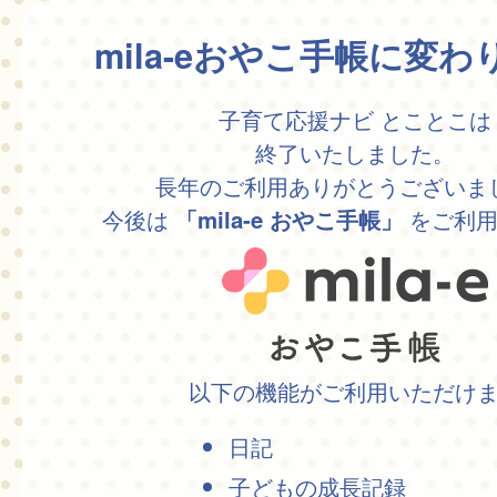
mila-eおやこ手帳に変
子育て応援ナビ とことこは
終了いたしました。
長年のご利用ありがとうございま
今後は
をご利用
「mila-e おやこ手帳」
以下の機能がご利用いただけ
日記
子どもの成長記録