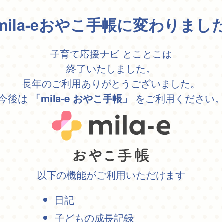
mila-eおやこ手帳に変わりまし
子育て応援ナビ とことこは
終了いたしました。
長年のご利用ありがとうございました。
今後は
をご利用ください
「mila-e おやこ手帳」
以下の機能がご利用いただけます
日記
子どもの成長記録