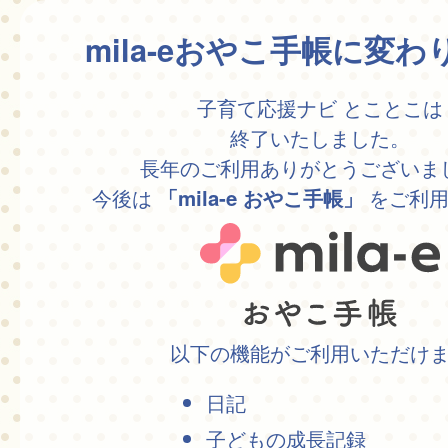
mila-eおやこ手帳に変
子育て応援ナビ とことこは
終了いたしました。
長年のご利用ありがとうございま
今後は
をご利用
「mila-e おやこ手帳」
以下の機能がご利用いただけ
日記
子どもの成長記録