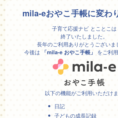
mila-eおやこ手帳に変
子育て応援ナビ とことこは
終了いたしました。
長年のご利用ありがとうございま
今後は
をご利用
「mila-e おやこ手帳」
以下の機能がご利用いただけ
日記
子どもの成長記録