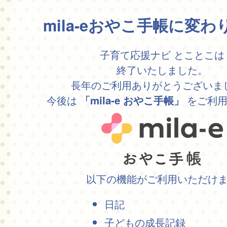
mila-eおやこ手帳に変
子育て応援ナビ とことこは
終了いたしました。
長年のご利用ありがとうございま
今後は
をご利用
「mila-e おやこ手帳」
以下の機能がご利用いただけ
日記
子どもの成長記録