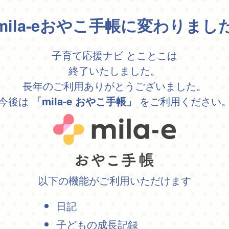
mila-eおやこ手帳に変わりまし
子育て応援ナビ とことこは
終了いたしました。
長年のご利用ありがとうございました。
今後は
をご利用ください
「mila-e おやこ手帳」
以下の機能がご利用いただけます
日記
子どもの成長記録