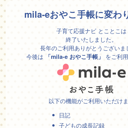
mila-eおやこ手帳に変
子育て応援ナビ とことこは
終了いたしました。
長年のご利用ありがとうございま
今後は
をご利用
「mila-e おやこ手帳」
以下の機能がご利用いただけ
日記
子どもの成長記録