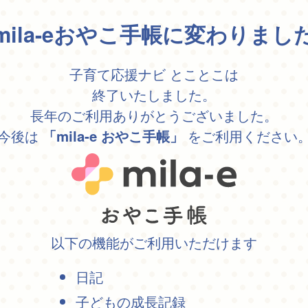
mila-eおやこ手帳に変わりまし
子育て応援ナビ とことこは
終了いたしました。
長年のご利用ありがとうございました。
今後は
をご利用ください
「mila-e おやこ手帳」
以下の機能がご利用いただけます
日記
子どもの成長記録