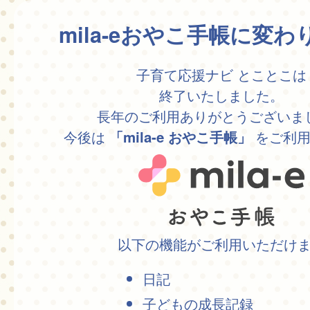
mila-eおやこ手帳に変
子育て応援ナビ とことこは
終了いたしました。
長年のご利用ありがとうございま
今後は
をご利用
「mila-e おやこ手帳」
以下の機能がご利用いただけ
日記
子どもの成長記録