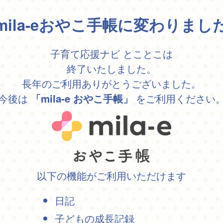
mila-eおやこ手帳に変わりまし
子育て応援ナビ とことこは
終了いたしました。
長年のご利用ありがとうございました。
今後は
をご利用ください
「mila-e おやこ手帳」
以下の機能がご利用いただけます
日記
子どもの成長記録