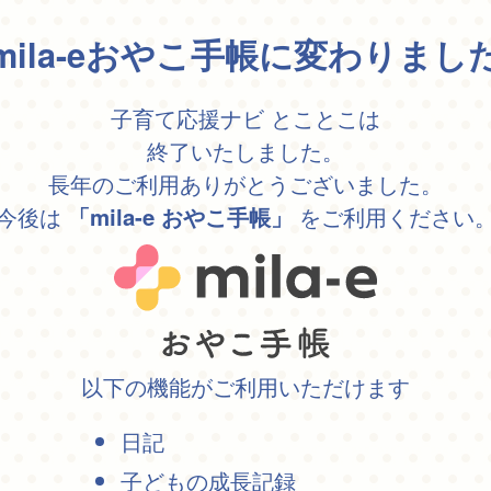
mila-eおやこ手帳に変わりまし
子育て応援ナビ とことこは
終了いたしました。
長年のご利用ありがとうございました。
今後は
をご利用ください
「mila-e おやこ手帳」
以下の機能がご利用いただけます
日記
子どもの成長記録