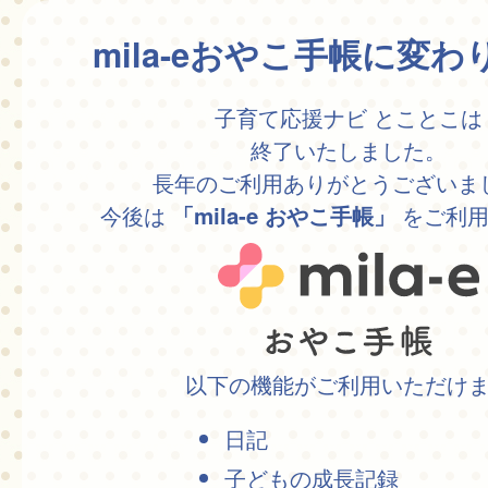
mila-eおやこ手帳に変
子育て応援ナビ とことこは
終了いたしました。
長年のご利用ありがとうございま
今後は
をご利用
「mila-e おやこ手帳」
以下の機能がご利用いただけ
日記
子どもの成長記録