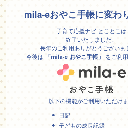
mila-eおやこ手帳に変
子育て応援ナビ とことこは
終了いたしました。
長年のご利用ありがとうございま
今後は
をご利用
「mila-e おやこ手帳」
以下の機能がご利用いただけ
日記
子どもの成長記録