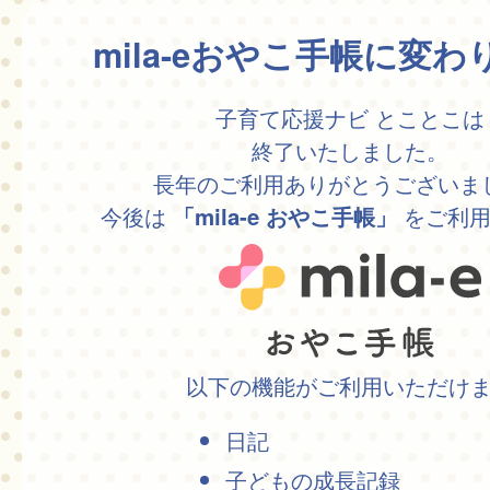
mila-eおやこ手帳に変
子育て応援ナビ とことこは
終了いたしました。
長年のご利用ありがとうございま
今後は
をご利用
「mila-e おやこ手帳」
以下の機能がご利用いただけ
日記
子どもの成長記録