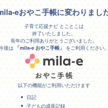
mila-eおやこ手帳に変わりまし
子育て応援ナビ とことこは
終了いたしました。
長年のご利用ありがとうございました。
今後は
をご利用ください
「mila-e おやこ手帳」
以下の機能がご利用いただけます
日記
子どもの成長記録