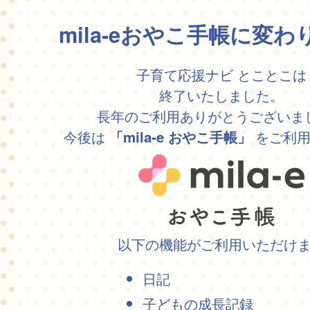
mila-eおやこ手帳に変
子育て応援ナビ とことこは
終了いたしました。
長年のご利用ありがとうございま
今後は
をご利用
「mila-e おやこ手帳」
以下の機能がご利用いただけ
日記
子どもの成長記録