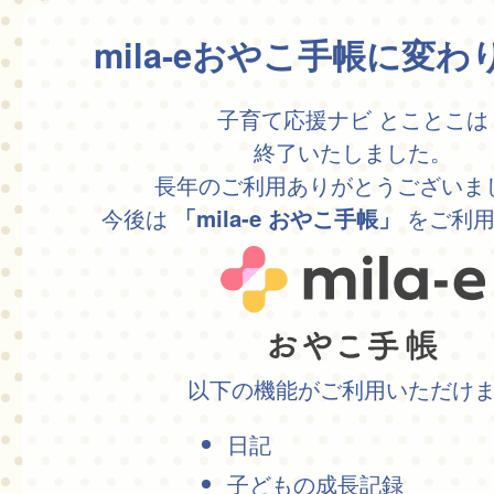
mila-eおやこ手帳に変
子育て応援ナビ とことこは
終了いたしました。
長年のご利用ありがとうございま
今後は
をご利用
「mila-e おやこ手帳」
以下の機能がご利用いただけ
日記
子どもの成長記録