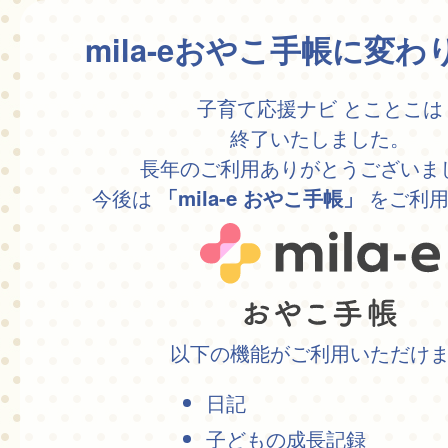
mila-eおやこ手帳に変
子育て応援ナビ とことこは
終了いたしました。
長年のご利用ありがとうございま
今後は
をご利用
「mila-e おやこ手帳」
以下の機能がご利用いただけ
日記
子どもの成長記録