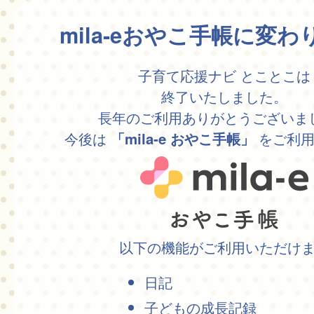
mila-eおやこ手帳に変
子育て応援ナビ とことこは
終了いたしました。
長年のご利用ありがとうございま
今後は
をご利用
「mila-e おやこ手帳」
以下の機能がご利用いただけ
日記
子どもの成長記録