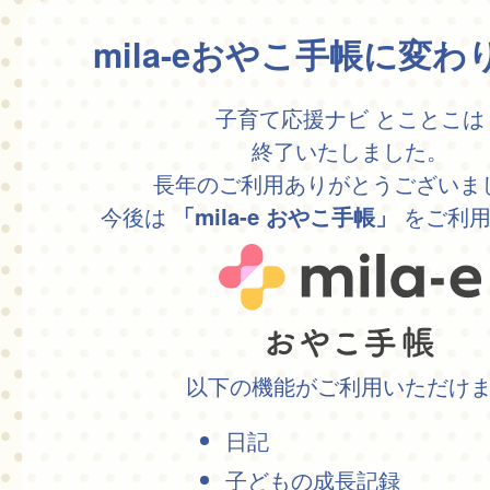
mila-eおやこ手帳に変
子育て応援ナビ とことこは
終了いたしました。
長年のご利用ありがとうございま
今後は
をご利用
「mila-e おやこ手帳」
以下の機能がご利用いただけ
日記
子どもの成長記録