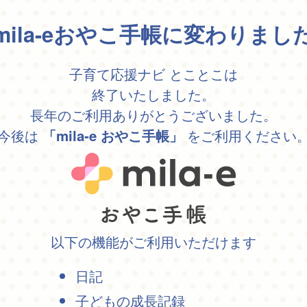
mila-eおやこ手帳に変わりまし
子育て応援ナビ とことこは
終了いたしました。
長年のご利用ありがとうございました。
今後は
をご利用ください
「mila-e おやこ手帳」
以下の機能がご利用いただけます
日記
子どもの成長記録