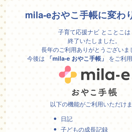
mila-eおやこ手帳に変
子育て応援ナビ とことこは
終了いたしました。
長年のご利用ありがとうございま
今後は
をご利用
「mila-e おやこ手帳」
以下の機能がご利用いただけ
日記
子どもの成長記録