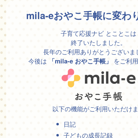
mila-eおやこ手帳に変
子育て応援ナビ とことこは
終了いたしました。
長年のご利用ありがとうございま
今後は
をご利用
「mila-e おやこ手帳」
以下の機能がご利用いただけ
日記
子どもの成長記録