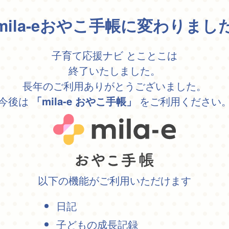
mila-eおやこ手帳に変わりまし
子育て応援ナビ とことこは
終了いたしました。
長年のご利用ありがとうございました。
今後は
をご利用ください
「mila-e おやこ手帳」
以下の機能がご利用いただけます
日記
子どもの成長記録