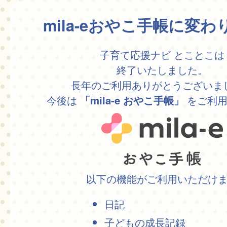
mila-eおやこ手帳に変
子育て応援ナビ とことこは
終了いたしました。
長年のご利用ありがとうございま
今後は
をご利用
「mila-e おやこ手帳」
以下の機能がご利用いただけ
日記
子どもの成長記録