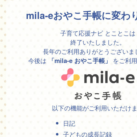
mila-eおやこ手帳に変
子育て応援ナビ とことこは
終了いたしました。
長年のご利用ありがとうございま
今後は
をご利用
「mila-e おやこ手帳」
以下の機能がご利用いただけ
日記
子どもの成長記録