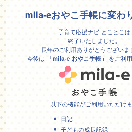
mila-eおやこ手帳に変
子育て応援ナビ とことこは
終了いたしました。
長年のご利用ありがとうございま
今後は
をご利用
「mila-e おやこ手帳」
以下の機能がご利用いただけ
日記
子どもの成長記録