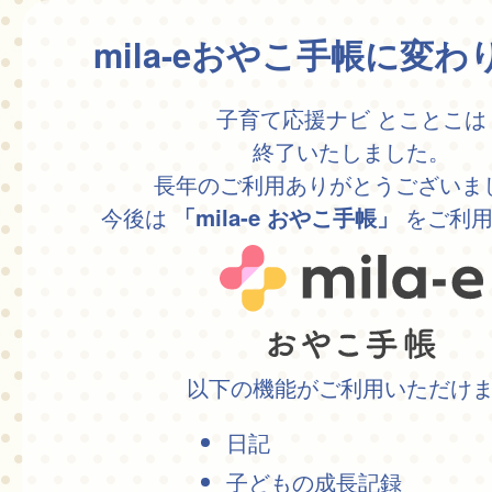
mila-eおやこ手帳に変
子育て応援ナビ とことこは
終了いたしました。
長年のご利用ありがとうございま
今後は
をご利用
「mila-e おやこ手帳」
以下の機能がご利用いただけ
日記
子どもの成長記録