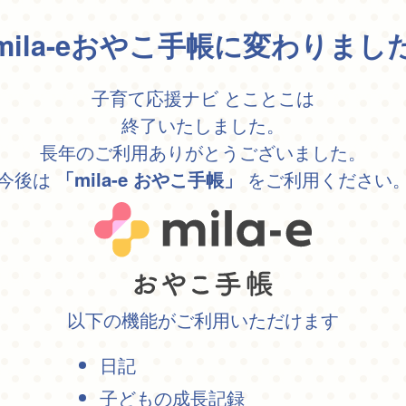
mila-eおやこ手帳に変わりまし
子育て応援ナビ とことこは
終了いたしました。
長年のご利用ありがとうございました。
今後は
をご利用ください
「mila-e おやこ手帳」
以下の機能がご利用いただけます
日記
子どもの成長記録