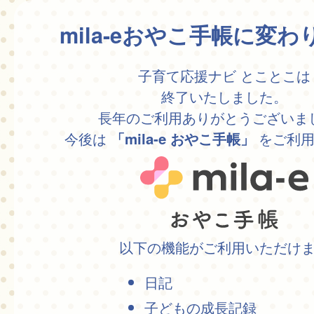
mila-eおやこ手帳に変
子育て応援ナビ とことこは
終了いたしました。
長年のご利用ありがとうございま
今後は
をご利用
「mila-e おやこ手帳」
以下の機能がご利用いただけ
日記
子どもの成長記録