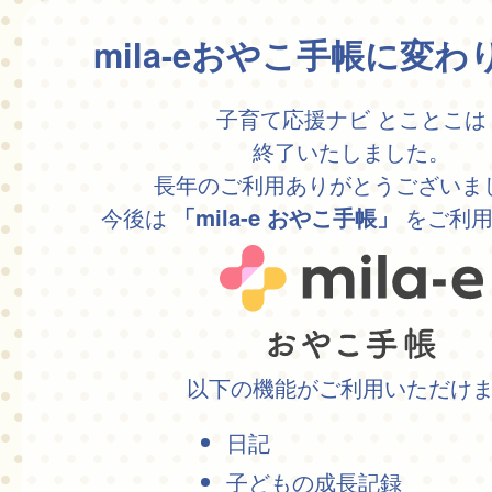
mila-eおやこ手帳に変
子育て応援ナビ とことこは
終了いたしました。
長年のご利用ありがとうございま
今後は
をご利用
「mila-e おやこ手帳」
以下の機能がご利用いただけ
日記
子どもの成長記録