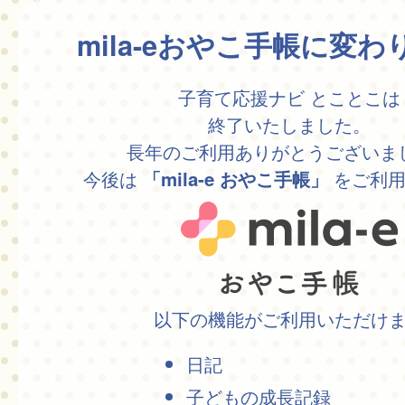
mila-eおやこ手帳に変
子育て応援ナビ とことこは
終了いたしました。
長年のご利用ありがとうございま
今後は
をご利用
「mila-e おやこ手帳」
以下の機能がご利用いただけ
日記
子どもの成長記録