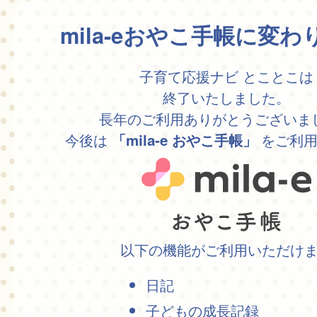
mila-eおやこ手帳に変
子育て応援ナビ とことこは
終了いたしました。
長年のご利用ありがとうございま
今後は
をご利用
「mila-e おやこ手帳」
以下の機能がご利用いただけ
日記
子どもの成長記録