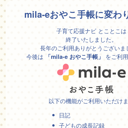
mila-eおやこ手帳に変
子育て応援ナビ とことこは
終了いたしました。
長年のご利用ありがとうございま
今後は
をご利用
「mila-e おやこ手帳」
以下の機能がご利用いただけ
日記
子どもの成長記録