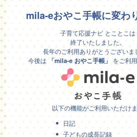
mila-eおやこ手帳に変
子育て応援ナビ とことこは
終了いたしました。
長年のご利用ありがとうございま
今後は
をご利用
「mila-e おやこ手帳」
以下の機能がご利用いただけ
日記
子どもの成長記録