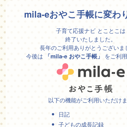
mila-eおやこ手帳に変
子育て応援ナビ とことこは
終了いたしました。
長年のご利用ありがとうございま
今後は
をご利用
「mila-e おやこ手帳」
以下の機能がご利用いただけ
日記
子どもの成長記録