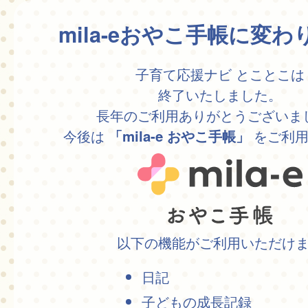
mila-eおやこ手帳に変
子育て応援ナビ とことこは
終了いたしました。
長年のご利用ありがとうございま
今後は
をご利用
「mila-e おやこ手帳」
以下の機能がご利用いただけ
日記
子どもの成長記録